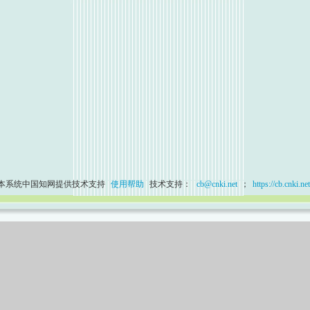
本系统中国知网提供技术支持
使用帮助
技术支持：
cb@cnki.net
；
https://cb.cnki.net